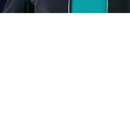
Past dit bij mij?