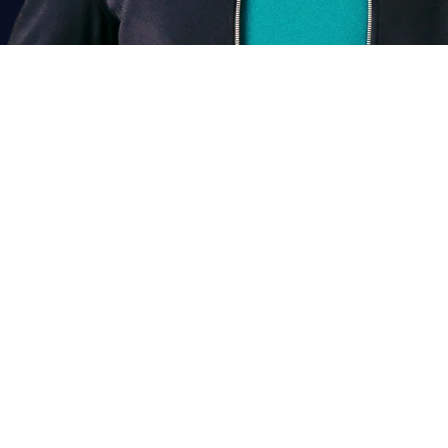
Past dit bij mij?