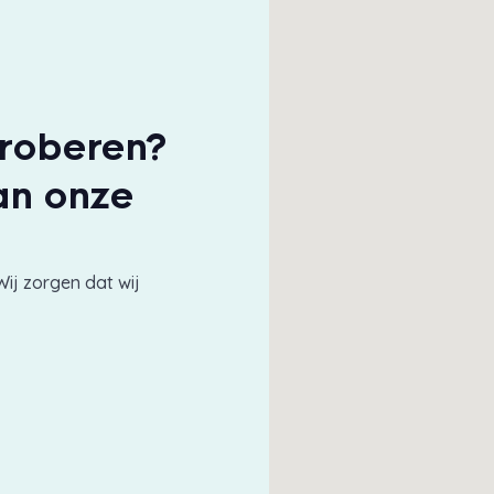
proberen?
an onze
Wij zorgen dat wij