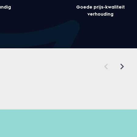
undig
Goede prijs-kwaliteit
verhouding