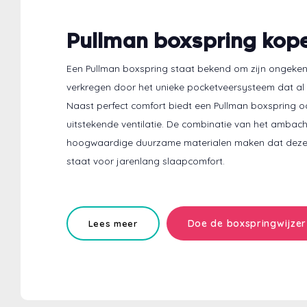
Pullman boxspring kop
Een Pullman boxspring staat bekend om zijn ongeken
verkregen door het unieke pocketveersysteem dat al 
Naast perfect comfort biedt een Pullman boxspring oo
uitstekende ventilatie. De combinatie van het ambach
hoogwaardige duurzame materialen maken dat deze 
staat voor jarenlang slaapcomfort.
Doe de boxspringwijzer
Lees meer