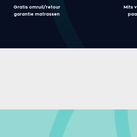
Gratis omruil/retour
Mits 
garantie matrassen
paa