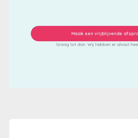
Maak een vrijblijvende afspr
Graag tot dan. Wij hebben er alvast heel 