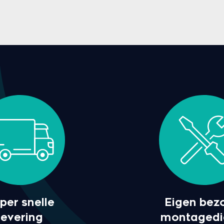
per snelle
Eigen bez
levering
montagedi