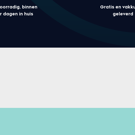
voorradig, binnen
Gratis en vakk
r dagen in huis
geleverd