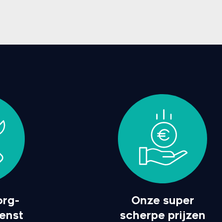
org-
Onze super
enst
scherpe prijzen