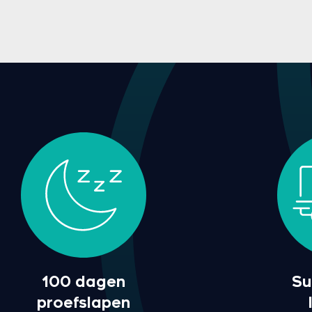
100 dagen
Su
proefslapen