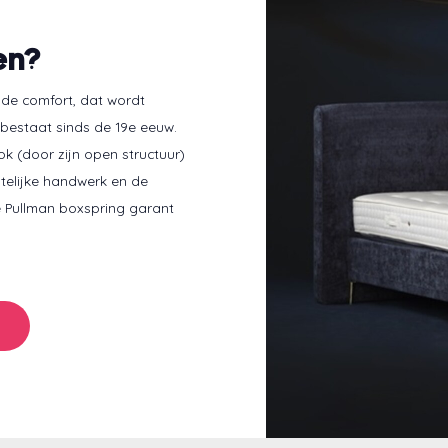
en?
de comfort, dat wordt
bestaat sinds de 19e eeuw.
k (door zijn open structuur)
telijke handwerk en de
Pullman boxspring garant