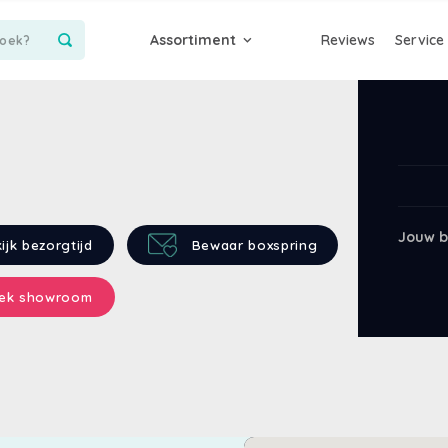
Assortiment
Reviews
Service
Jouw b
ijk bezorgtijd
Bewaar boxspring
ek showroom