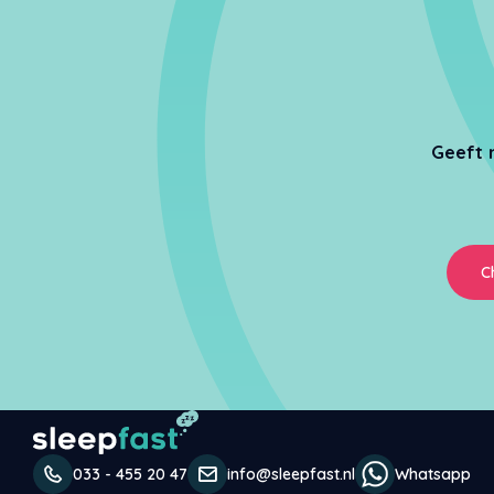
Geeft 
C
033 - 455 20 47
info@sleepfast.nl
Whatsapp