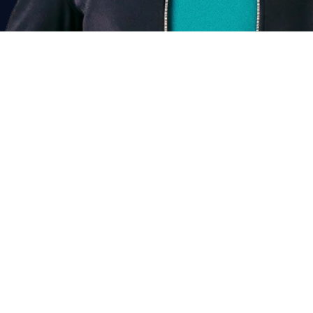
Past dit bij mij?