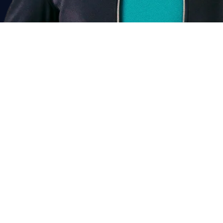
Past dit bij mij?