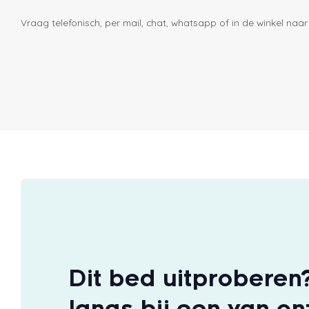
Vraag telefonisch, per mail, chat, whatsapp of in de winkel naar
Dit bed uitprobere
langs bij een van o