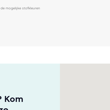
 de mogelijke stofkleuren
n? Kom
nze