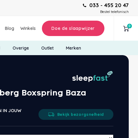
033 - 455 20 47
Bestel telefonisch
0
Blog
Winkels
Doe de slaapwijzer
d
Overige
Outlet
Merken
pberg Boxspring Baza
N IN JOUW
Bekijk bezorgsnelheid