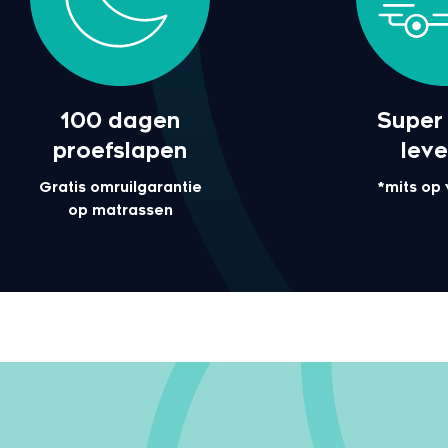
100 dagen
Super 
proefslapen
leve
Gratis omruilgarantie
*mits op
op matrassen