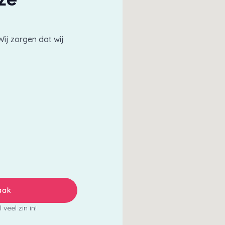
Wij zorgen dat wij
aak
veel zin in!