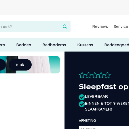
Reviews
Service
ers
Bedden
Bedbodems
Kussens
Beddengoe
Buik
Sleepfast o
LEVERBAAR
BINNEN 6 TOT 9 WEKE
SLAAPKAMER!
AFMETING