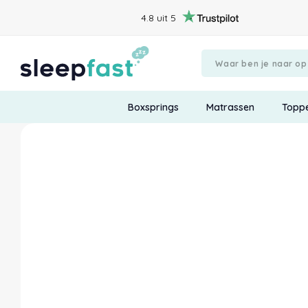
4.8 uit 5
Boxsprings
Matrassen
Topp