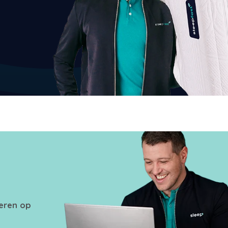
seren op