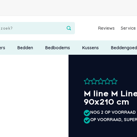
Reviews
Service
ers
Bedden
Bedbodems
Kussens
Beddengoe
M line M Lin
90x210 cm
NOG 2 OP VOORRAAD
OP VOORRAAD, SUPER