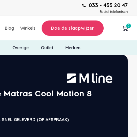
033 - 455 20 47
Bestel telefonisch
0
Blog
Winkels
Doe de slaapwijzer
d
Overige
Outlet
Merken
e Matras Cool Motion 8
 SNEL GELEVERD (OP AFSPRAAK)