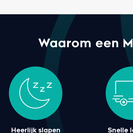
Waarom een M l
Heerlijk slapen
Snelle 