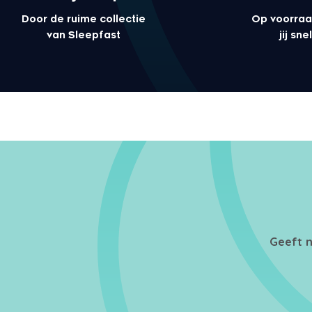
Door de ruime collectie
Op voorraa
van Sleepfast
jij sn
Geeft n