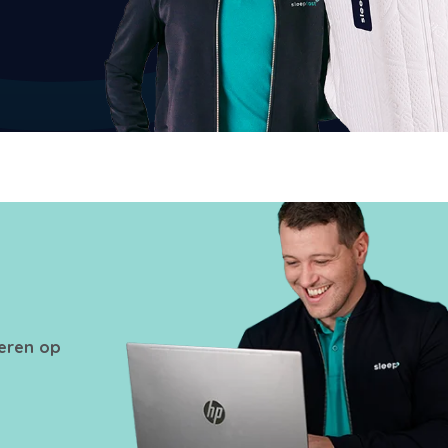
seren op