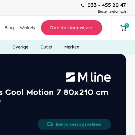
033 - 455 20 47
Bestel telefonisch
0
Blog
Winkels
Doe de slaapwijzer
d
Overige
Outlet
Merken
s Cool Motion 7 80x210 cm
5
Bekijk bezorgsnelheid