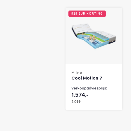
525 EUR KORTING
M line
Cool Motion 7
Verkoopadviesprijs:
1.574
,-
2.099
,-