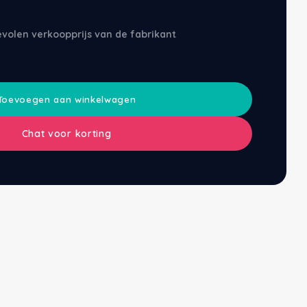
evolen verkoopprijs van de fabrikant
Toevoegen aan winkelwagen
Chat voor korting