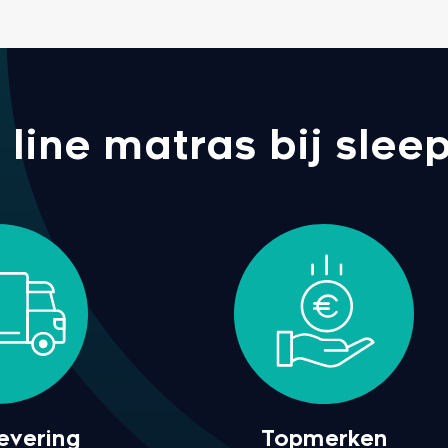
ine matras bij sleep
levering
Topmerken