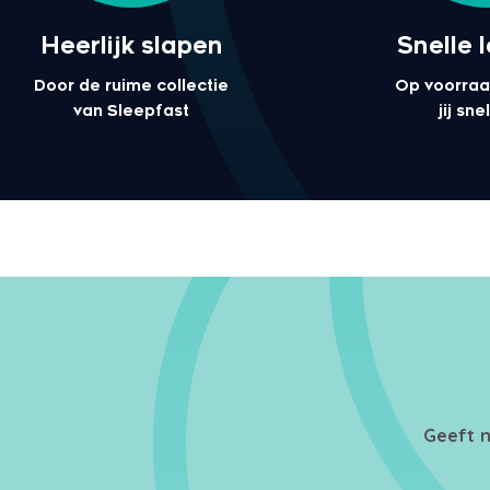
Heerlijk slapen
Snelle 
Door de ruime collectie
Op voorraa
van Sleepfast
jij sn
Geeft n