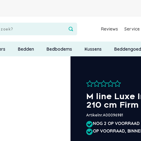
Reviews
Service
ers
Bedden
Bedbodems
Kussens
Beddengoe
M line Luxe 
210 cm Firm
Artikelnr.
A00096981
NOG 2 OP VOORRAAD
OP VOORRAAD, BINNE