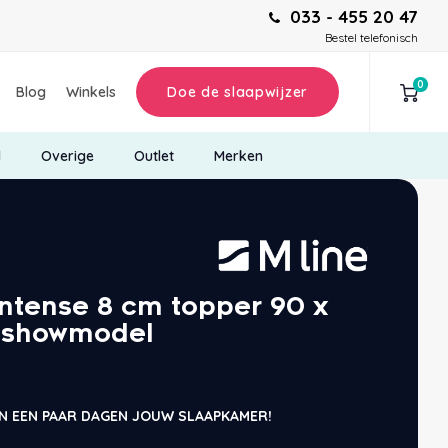
033 - 455 20 47
Bestel telefonisch
0
Blog
Winkels
Doe de slaapwijzer
d
Overige
Outlet
Merken
Intense 8 cm topper 90 x
 showmodel
N EEN PAAR DAGEN JOUW SLAAPKAMER!