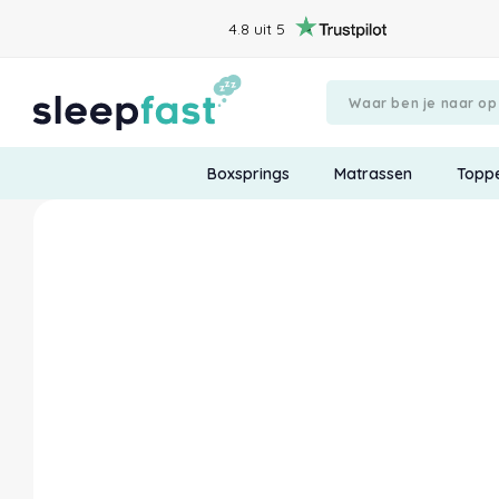
4.8 uit 5
Boxsprings
Matrassen
Topp