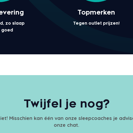
levering
Topmerken
d, zo slaap
Tegen outlet prijzen!
el goed
Twijfel je nog?
iet! Misschien kan één van onze sleepcoaches je advi
onze chat.