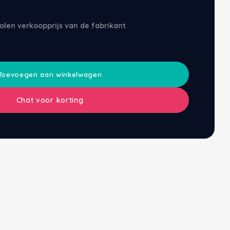
olen verkoopprijs van de fabrikant
Toevoegen aan winkelwagen
Chat voor korting