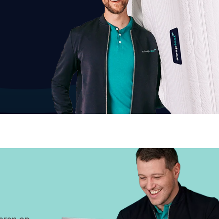
seren op