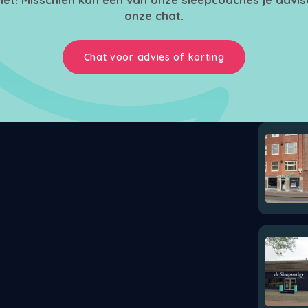
onze chat.
Chat voor advies of korting