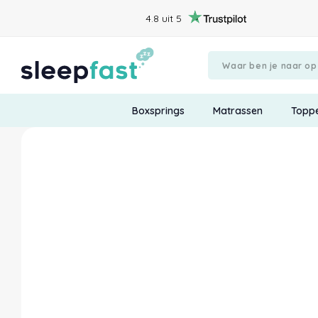
4.8 uit 5
Boxsprings
Matrassen
Topp