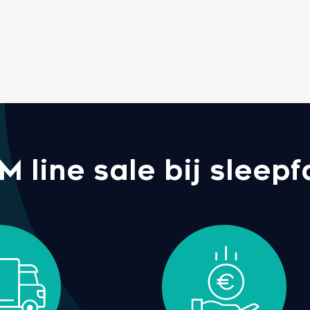
line sale bij sleepf