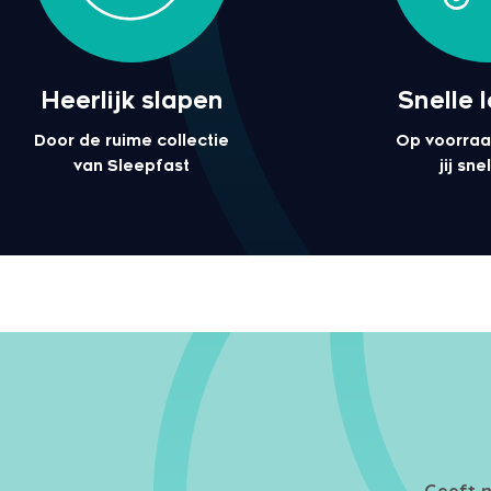
Heerlijk slapen
Snelle 
Door de ruime collectie
Op voorraa
van Sleepfast
jij sn
Geeft n