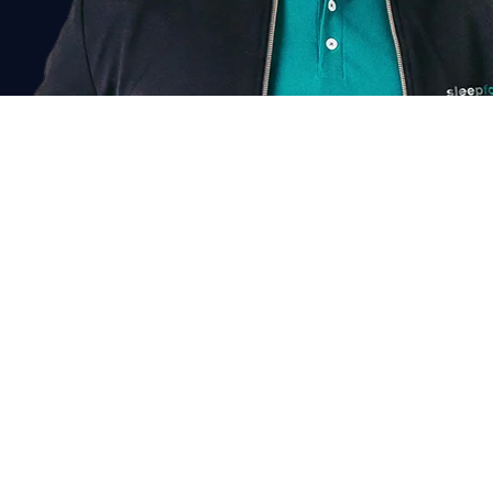
Past dit bij mij?