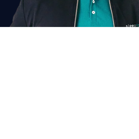
Past dit bij mij?