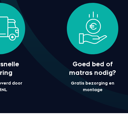
snelle
Goed bed of
ring
matras nodig?
everd door
Gratis bezorging en
tNL
montage