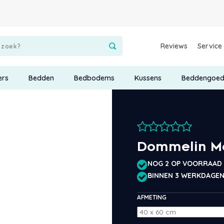
Reviews
Service
ers
Bedden
Bedbodems
Kussens
Beddengoe
Dommelin Mo
NOG 2 OP VOORRAAD
BINNEN 3 WERKDAGEN
AFMETING