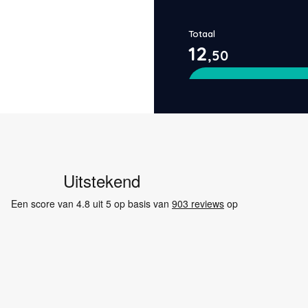
Totaal
12
,50