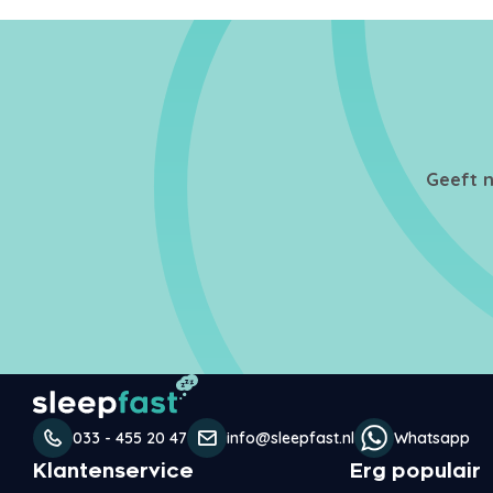
Geeft n
033 - 455 20 47
info@sleepfast.nl
Whatsapp
Klantenservice
Erg populair