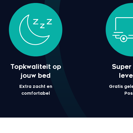
Topkwaliteit op
Super 
jouw bed
leve
Extra zacht en
Gratis gel
comfortabel
Pos