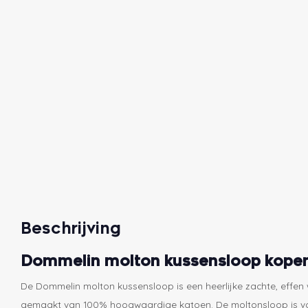
Beschrijving
Dommelin molton kussensloop kope
De Dommelin molton kussensloop is een heerlijke zachte, effen w
gemaakt van 100% hoogwaardige katoen. De moltonsloop is v