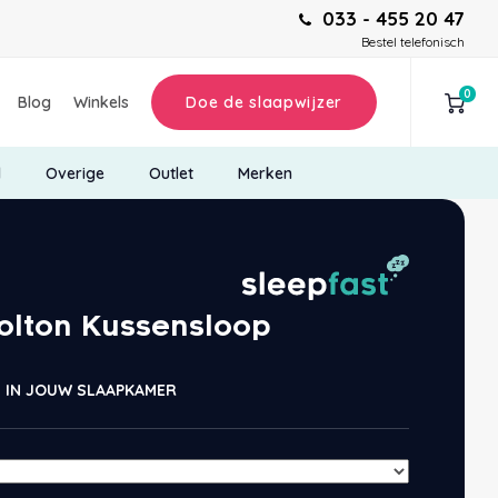
033 - 455 20 47
Bestel telefonisch
0
Blog
Winkels
Doe de slaapwijzer
d
Overige
Outlet
Merken
lton Kussensloop
 IN JOUW SLAAPKAMER