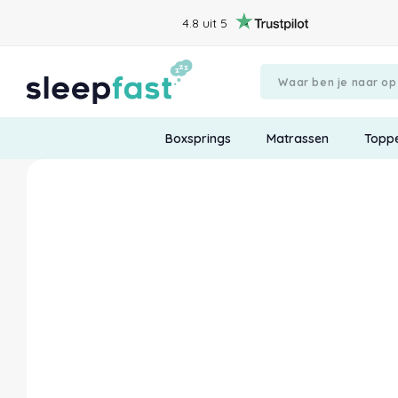
4.8 uit 5
Boxsprings
Matrassen
Topp