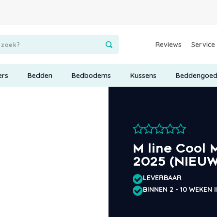
Reviews
Service
ers
Bedden
Bedbodems
Kussens
Beddengoe
M line Cool 
2025 (NIEUW
LEVERBAAR
BINNEN 2 - 10 WEKEN