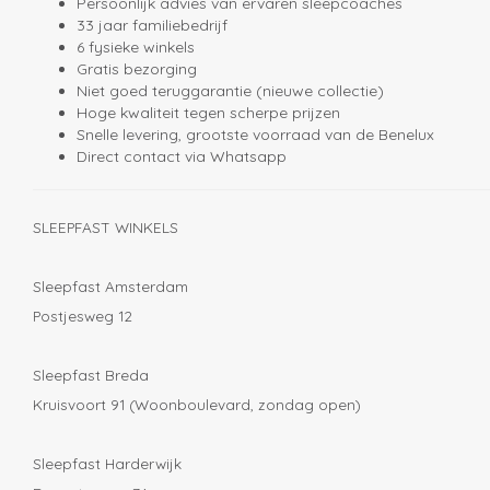
Persoonlijk advies van ervaren sleepcoaches
33 jaar familiebedrijf
6 fysieke winkels
Gratis bezorging
Niet goed teruggarantie (nieuwe collectie)
Hoge kwaliteit tegen scherpe prijzen
Snelle levering, grootste voorraad van de Benelux
Direct contact via Whatsapp
SLEEPFAST WINKELS
Sleepfast Amsterdam
Postjesweg 12
Sleepfast Breda
Kruisvoort 91 (Woonboulevard, zondag open)
Sleepfast Harderwijk