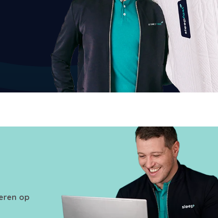
seren op