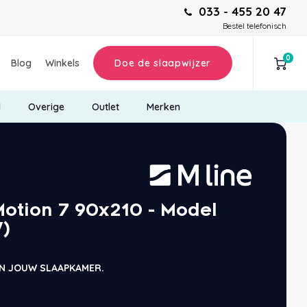
033 - 455 20 47
Bestel telefonisch
0
Blog
Winkels
Doe de slaapwijzer
d
Overige
Outlet
Merken
Motion 7 90x210 - Model
)
 IN JOUW SLAAPKAMER.