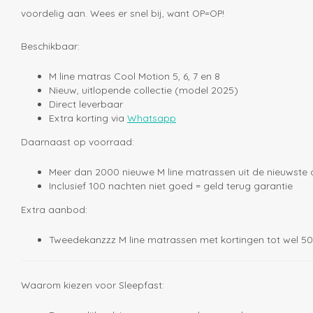
voordelig aan. Wees er snel bij, want OP=OP!
Beschikbaar:
M line matras Cool Motion 5, 6, 7 en 8
Nieuw, uitlopende collectie (model 2025)
Direct leverbaar
Extra korting via
Whatsapp
Daarnaast op voorraad:
Meer dan 2000 nieuwe M line matrassen uit de nieuwste c
Inclusief 100 nachten niet goed = geld terug garantie
Extra aanbod:
Tweedekanzzz M line matrassen met kortingen tot wel 50
Waarom kiezen voor Sleepfast: