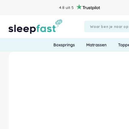
4.8 uit 5
Boxsprings
Matrassen
Topp