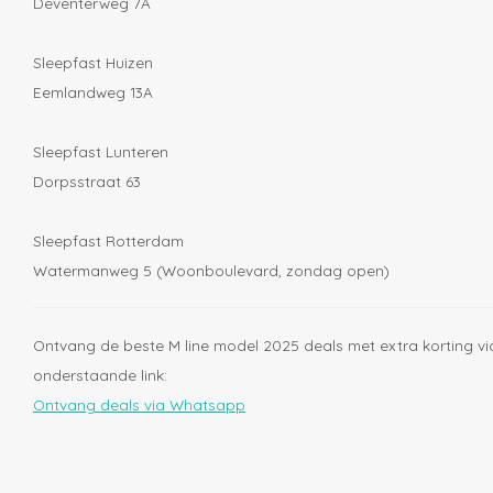
Deventerweg 7A
Sleepfast Huizen
Eemlandweg 13A
Sleepfast Lunteren
Dorpsstraat 63
Sleepfast Rotterdam
Watermanweg 5 (Woonboulevard, zondag open)
Ontvang de beste M line model 2025 deals met extra korting vi
onderstaande link:
Ontvang deals via Whatsapp