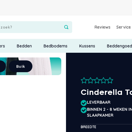
Reviews
Service
ers
Bedden
Bedbodems
Kussens
Beddengoe
Buik
Cinderella
LEVERBAAR
BINNEN 2 - 8 WEKEN 
SLAAPKAMER
BREEDTE