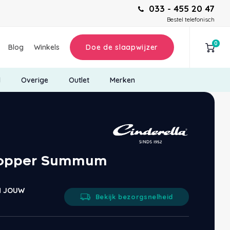
033 - 455 20 47
Bestel telefonisch
0
Blog
Winkels
Doe de slaapwijzer
d
Overige
Outlet
Merken
 Topper Summum
IN JOUW
Bekijk bezorgsnelheid