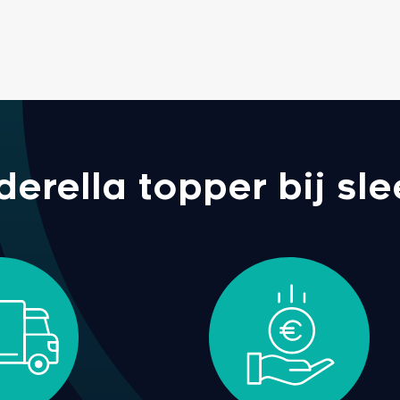
rella topper bij sle