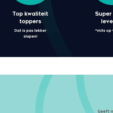
Top kwaliteit
Super 
toppers
leve
Dat is pas lekker
*mits op
slapen!
Geeft n