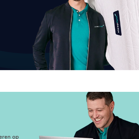
seren op