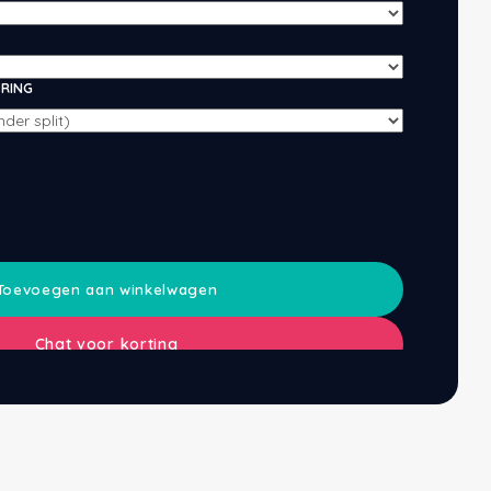
ERING
Toevoegen aan winkelwagen
Chat voor korting