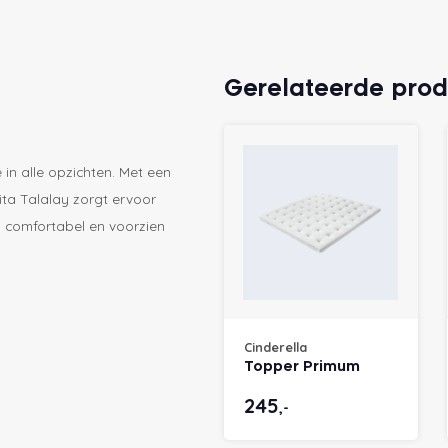
Gerelateerde pro
in alle opzichten. Met een
Vita Talalay zorgt ervoor
 comfortabel en voorzien
Cinderella
Topper Primum
245
,-