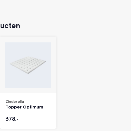
ducten
Cinderella
Topper Optimum
378
,-