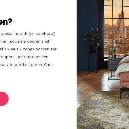
en?
clusief hoofd- (en voetbord!)
fen en moderne kleuren snel
ef luxueus 7-zones pocketveer
 toppers. Het gaat om een
rd, voetbord en poten. Chat