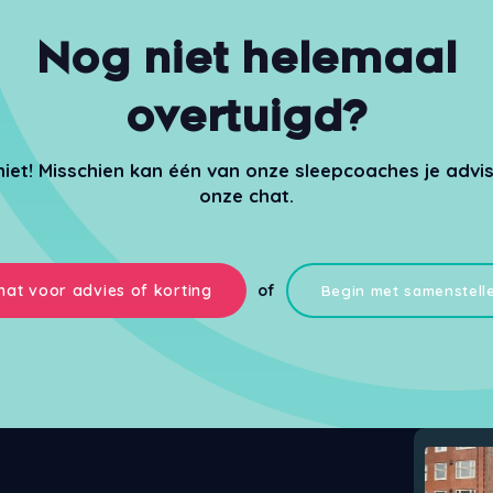
Nog niet helemaal
overtuigd?
niet! Misschien kan één van onze sleepcoaches je advis
onze chat.
hat voor advies of korting
of
Begin met samenstell