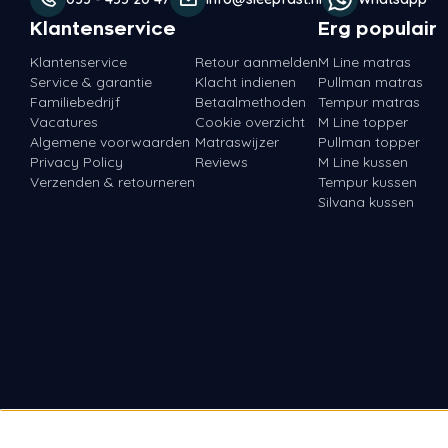
Klantenservice
Erg populair
Klantenservice
Retour aanmelden
M Line matras
Service & garantie
Klacht indienen
Pullman matras
Familiebedrijf
Betaalmethoden
Tempur matras
Vacatures
Cookie overzicht
M Line topper
Algemene voorwaarden
Matraswijzer
Pullman topper
Privacy Policy
Reviews
M Line kussen
Verzenden & retourneren
Tempur kussen
Silvana kussen