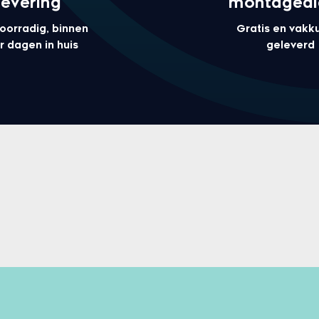
levering
montagedi
voorradig, binnen
Gratis en vakk
r dagen in huis
geleverd