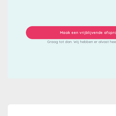
Maak een vrijblijvende afspr
Graag tot dan. Wij hebben er alvast heel 