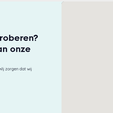
proberen?
an onze
Wij zorgen dat wij