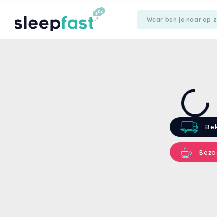
Bek
Bezo