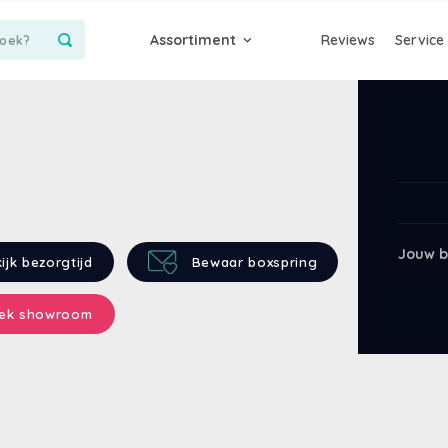
Assortiment
Reviews
Service
Jouw b
ijk bezorgtijd
Bewaar boxspring
ek showroom