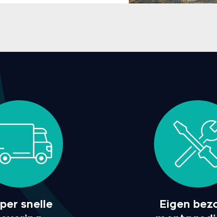
per snelle
Eigen bez