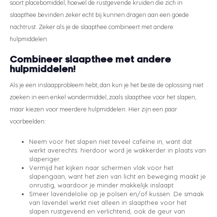
soort placebomiddel, hoewel de rustgevende kruiden die zich in
slaapthee bevinden zeker echt bij kunnen dragen aan een goede
nachtrust. Zeker als je de slaapthee combineert met andere
hulpmiddelen.
Combineer slaapthee met andere
hulpmiddelen!
Als je een inslaapprobleem hebt, dan kun je het beste de oplossing niet
zoeken in een enkel wondermiddel, zoals slaapthee voor het slapen,
maar kiezen voor meerdere hulpmiddelen. Hier zijn een paar
voorbeelden:
Neem voor het slapen niet teveel cafeïne in, want dat
werkt averechts: hierdoor word je wakkerder in plaats van
slaperiger.
Vermijd het kijken naar schermen vlak voor het
slapengaan, want het zien van licht en beweging maakt je
onrustig, waardoor je minder makkelijk inslaapt.
Smeer lavendelolie op je polsen en/of kussen. De smaak
van lavendel werkt niet alleen in slaapthee voor het
slapen rustgevend en verlichtend, ook de geur van