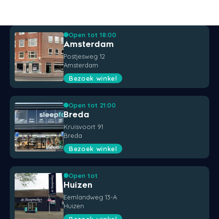
Open tot 18:00
Amsterdam
Postjesweg 12
Amsterdam
Bezoek winkel
Open tot 21:00
Breda
Kruisvoort 91
Breda
Bezoek winkel
Open tot
Huizen
Eemlandweg 13-A
Huizen
Bezoek winkel