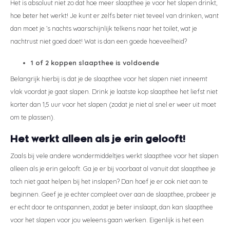
Het is absoluut niet zo dat hoe meer slaapthee je voor het slapen drinkt,
hoe beter het werkt! Je kunt er zelfs beter niet teveel van drinken, want
dan moet je ’s nachts waarschijnlijk telkens naar het toilet, wat je
nachtrust niet goed doet! Wat is dan een goede hoeveelheid?
1 of 2 koppen slaapthee is voldoende
Belangrijk hierbij is dat je de slaapthee voor het slapen niet inneemt
vlak voordat je gaat slapen. Drink je laatste kop slaapthee het liefst niet
korter dan 1,5 uur voor het slapen (zodat je niet al snel er weer uit moet
om te plassen).
Het werkt alleen als je erin gelooft!
Zoals bij vele andere wondermiddeltjes werkt slaapthee voor het slapen
alleen als je erin gelooft. Ga je er bij voorbaat al vanuit dat slaapthee je
toch niet gaat helpen bij het inslapen? Dan hoef je er ook niet aan te
beginnen. Geef je je echter compleet over aan de slaapthee, probeer je
er echt door te ontspannen, zodat je beter inslaapt, dan kan slaapthee
voor het slapen voor jou weleens gaan werken. Eigenlijk is het een