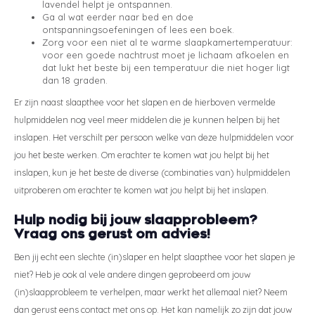
lavendel helpt je ontspannen.
Ga al wat eerder naar bed en doe
ontspanningsoefeningen of lees een boek.
Zorg voor een niet al te warme slaapkamertemperatuur:
voor een goede nachtrust moet je lichaam afkoelen en
dat lukt het beste bij een temperatuur die niet hoger ligt
dan 18 graden.
Er zijn naast slaapthee voor het slapen en de hierboven vermelde
hulpmiddelen nog veel meer middelen die je kunnen helpen bij het
inslapen. Het verschilt per persoon welke van deze hulpmiddelen voor
jou het beste werken. Om erachter te komen wat jou helpt bij het
inslapen, kun je het beste de diverse (combinaties van) hulpmiddelen
uitproberen om erachter te komen wat jou helpt bij het inslapen.
Hulp nodig bij jouw slaapprobleem?
Vraag ons gerust om advies!
Ben jij echt een slechte (in)slaper en helpt slaapthee voor het slapen je
niet? Heb je ook al vele andere dingen geprobeerd om jouw
(in)slaapprobleem te verhelpen, maar werkt het allemaal niet? Neem
dan gerust eens contact met ons op. Het kan namelijk zo zijn dat jouw