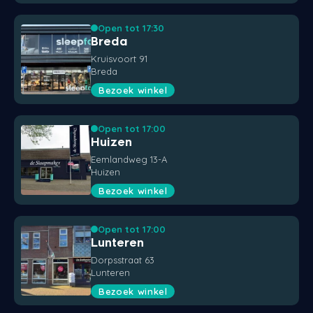
Open tot 17:30
Breda
Kruisvoort 91
Breda
Bezoek winkel
Open tot 17:00
Huizen
Eemlandweg 13-A
Huizen
Bezoek winkel
Open tot 17:00
Lunteren
Dorpsstraat 63
Lunteren
Bezoek winkel